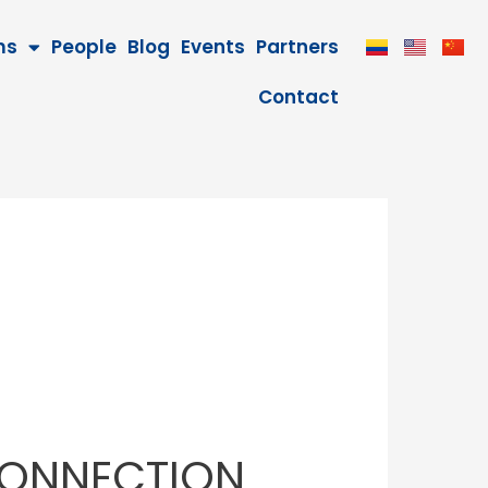
ms
People
Blog
Events
Partners
Contact
CONNECTION