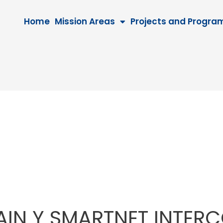
Home
Mission Areas
Projects and Progra
AIN Y SMARTNET INTER