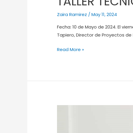
TALLER TÉCN
Zaira Ramirez
/
May 11, 2024
Fecha: 10 de Mayo de 2024. El viern
Tapiero, Director de Proyectos de
Read More »
CHARLA
TÉCNICA
DE
SISTEMAS