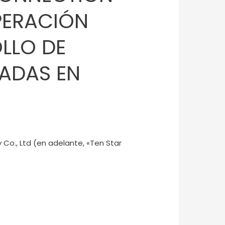
PERACIÓN
LLO DE
SADAS EN
 Co., Ltd (en adelante, «Ten Star