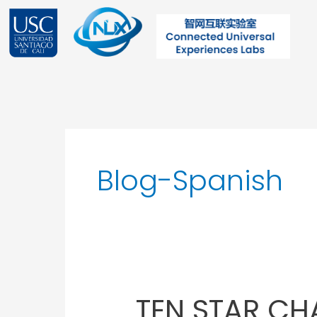
Ir
al
contenido
Post
pagination
Blog-Spanish
TEN STAR CH
TEN