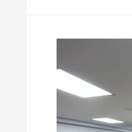
TALLER
TÉCNICO:
SUPERMAP