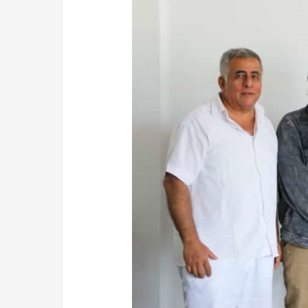
DE
INFORMACIÓN
GEOGRÁFICA:
SUPERMAP