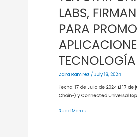
STAR
LABS, FIRMA
CHAIN
Y
PARA PROMOV
SMARTNET
INTERCONNECTION
APLICACIONE
LABS,
FIRMAN
TECNOLOGÍA 
UN
ACUERDO
Zaira Ramirez
/
July 18, 2024
DE
COOPERACIÓN
Fecha: 17 de Julio de 2024 El 17 d
PARA
Chain») y Connected Universal Exp
PROMOVER
EL
Read More »
NUEVO
DESARROLLO
DE