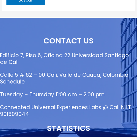
CONTACT US
Edificio 7, Piso 6, Oficina 22 Universidad Santiago
de Cali
Calle 5 # 62 – 00 Cali, Valle de Cauca, Colombia
Schedule
Tuesday – Thursday 11:00 am – 2:00 pm
Connected Universal Experiences Labs @ Cali N.I.T.
901309044
STATISTICS