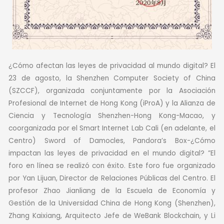
¿Cómo afectan las leyes de privacidad al mundo digital? El
23 de agosto, la Shenzhen Computer Society of China
(SZCCF), organizada conjuntamente por la Asociación
Profesional de Internet de Hong Kong (iProA) y la Alianza de
Ciencia y Tecnología Shenzhen-Hong Kong-Macao, y
coorganizada por el Smart Internet Lab Cali (en adelante, el
Centro) Sword of Damocles, Pandora’s Box-¿Cómo
impactan las leyes de privacidad en el mundo digital? ”El
foro en línea se realizó con éxito. Este foro fue organizado
por Yan Lijuan, Director de Relaciones Públicas del Centro. El
profesor Zhao Jianliang de la Escuela de Economía y
Gestión de la Universidad China de Hong Kong (Shenzhen),
Zhang Kaixiang, Arquitecto Jefe de WeBank Blockchain, y Li