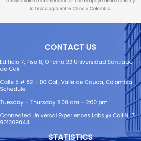
transversales e intersectoriales con el apoyo de la ciencia y
la tecnología entre China y Colombia.
CONTACT US
Edificio 7, Piso 6, Oficina 22 Universidad Santiago
de Cali
Calle 5 # 62 – 00 Cali, Valle de Cauca, Colombia
Schedule
Tuesday – Thursday 11:00 am – 2:00 pm
Connected Universal Experiences Labs @ Cali N.I.T.
901309044
STATISTICS