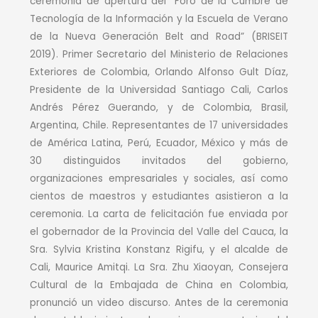
ceremonia de apertura del “Foro de la Cumbre de
Tecnología de la Información y la Escuela de Verano
de la Nueva Generación Belt and Road” (BRISEIT
2019). Primer Secretario del Ministerio de Relaciones
Exteriores de Colombia, Orlando Alfonso Gult Díaz,
Presidente de la Universidad Santiago Cali, Carlos
Andrés Pérez Guerando, y de Colombia, Brasil,
Argentina, Chile. Representantes de 17 universidades
de América Latina, Perú, Ecuador, México y más de
30 distinguidos invitados del gobierno,
organizaciones empresariales y sociales, así como
cientos de maestros y estudiantes asistieron a la
ceremonia. La carta de felicitación fue enviada por
el gobernador de la Provincia del Valle del Cauca, la
Sra. Sylvia Kristina Konstanz Rigifu, y el alcalde de
Cali, Maurice Amitqi. La Sra. Zhu Xiaoyan, Consejera
Cultural de la Embajada de China en Colombia,
pronunció un video discurso. Antes de la ceremonia