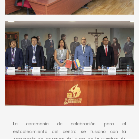
La ceremonia de celebración para el
establecimiento del centro se fusionó con la