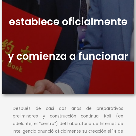
establece oficialmente
y comienza a funcionar
Después de casi dos años de preparativos
preliminares y construcción continua, Kali (en
adelante, el “centro”) del Laboratorio de Internet de
Inteligencia anunció oficialmente su creación el 14 de