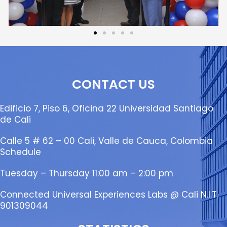
CONTACT US
Edificio 7, Piso 6, Oficina 22 Universidad Santiago
de Cali
Calle 5 # 62 – 00 Cali, Valle de Cauca, Colombia
Schedule
Tuesday – Thursday 11:00 am – 2:00 pm
Connected Universal Experiences Labs @ Cali N.I.T.
901309044