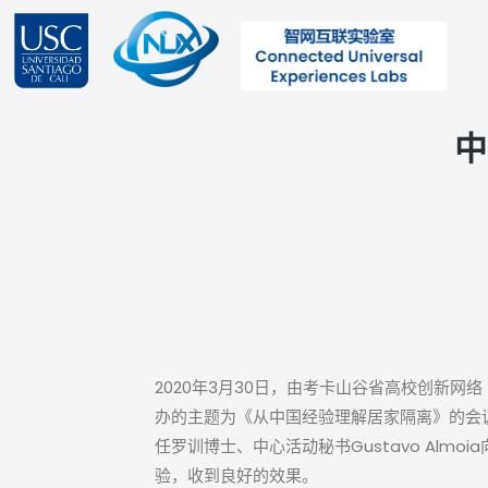
跳
至
内
容
中
2020年3月30日，由考卡山谷省高校创新网络
办的主题为《从中国经验理解居家隔离》的会
任罗训博士、中心活动秘书Gustavo Almo
验，收到良好的效果。