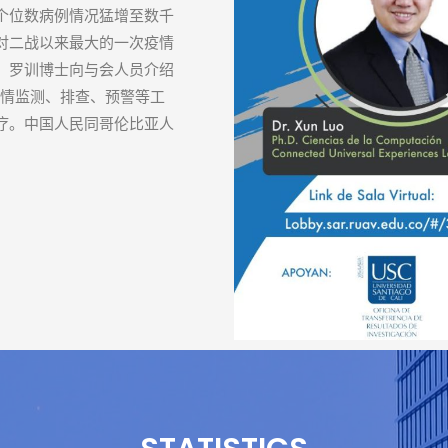
个位数病例情况猛增至数千
对二战以来最大的一次疫情
。罗训博士向与会人员介绍
疫情监测、排查、预警等工
疗。中国人民同哥伦比亚人