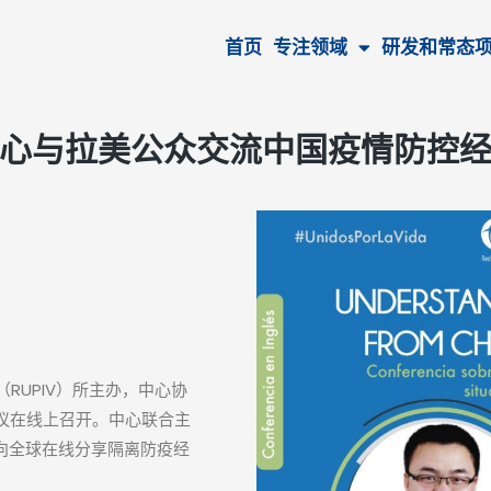
首页
专注领域
研发和常态
心与拉美公众交流中国疫情防控
（RUPIV）所主办，中心协
议在线上召开。中心联合主
ia向全球在线分享隔离防疫经