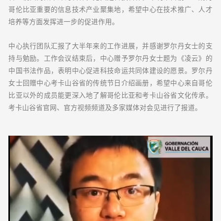
哥伦比亚重要的信息技术产业聚集地，希望中心在技术推广、人才
培养等方面发挥进一步的促进作用。
中心执行团队汇报了大半年来的工作进展，并感谢罗尔丹女士的支
持与勉励。工作会议结束后，中心赠予罗尔丹女士题为《凌云》的
中国书法作品，表明中心促进科技命运共同体建设的愿景。罗尔丹
女士回赠中心考卡山谷省的传统节日介绍画册，希望中心来自哥伦
比亚以外的成员能更深入地了解哥伦比亚和考卡山谷省文化传承。
考卡山谷省官网、官方视频频道及多家媒体对会见进行了报道。