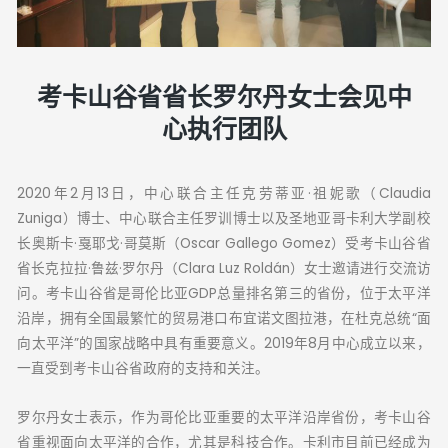
考卡山谷省省长罗尔丹女士会见中
心执行团队
2020年2月13日，中心联合主任克劳蒂亚·祖妮歌（Claudia
Zuniga）博士、中心联合主任罗训博士以及圣地亚哥卡利大学副校
长奥斯卡·戛耶戈·哥莫斯（Oscar Gallego Gomez）受考卡山谷省
省长克拉拉·鲁兹·罗尔丹（Clara Luz Roldán）女士邀请进行交流访
问。考卡山谷省是哥伦比亚GDP总量排名第三的省份，位于太平洋
沿岸，拥有全国最繁忙的贸易港口布宜诺文图拉港，在杜克总统“面
向太平洋”的国家战略中具有重要意义。2019年8月中心成立以来，
一直受到考卡山谷省政府的支持和关注。
罗尔丹女士表示，作为哥伦比亚重要的太平洋沿岸省份，考卡山谷
省重视面向太平洋的合作，尤其是科技合作。卡利市目前已经成为