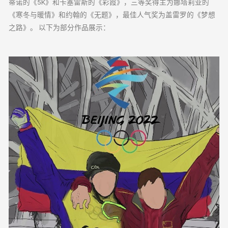
蒂诺的《5K》和卡塞雷斯的《彩霞》，三等奖得主为娜塔莉亚的
《寒冬与暖情》和约翰的《无题》，最佳人气奖为盖雷罗的《梦想
之路》。 以下为部分作品展示：