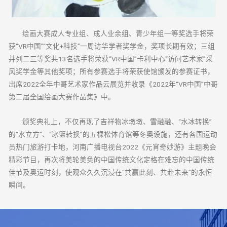
绘画大赛成人专业组、成人业余组、青少年组一等奖选手将荣
获“VR中国”“文化+科技”一周访华学者奖学金，奖项长期有效；三组
并列二三等奖共13名选手将荣获“VR中国”卡利中心“访问艺术家”采
风奖学金等其他奖项；所有参赛选手将荣获使馆颁发的参赛证书，
出席2022全年中哥艺术家作品云展览并收录《2022年“VR中国”中哥
第二届全国绘画大赛作品集》中。
颁奖典礼上，不仅再现了吉祥物冰墩墩、雪融融、“水冰转换”
的“水立方”、“冰篮转换”的五棵松体育馆等冬奥设施，还有各国运动
员热门旅游打卡地，河南广播电视台2022《元宵奇妙游》主题晚会
精彩节目，再次将美轮美奂的中国传统文化定格在难忘的中国传统
佳节及奥运时刻，使观众久久沉浸在“共赢此刻、共赴未来”的永恒
瞬间。