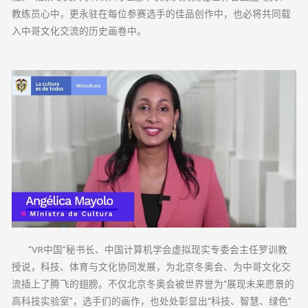
教练员心中，更永驻在每位参赛选手的佳品创作中，也必将共同载
入中哥文化交流的历史画卷中。
“VR中国”秘书长、中国计算机学会虚拟现实专委会主任罗训教
授说，科技、体育与文化协同发展，为北京冬奥会、为中哥文化交
流插上了腾飞的翅膀。不仅北京冬奥会被世界誉为“展现未来愿景的
高科技实验室”，选手们的画作，也处处彰显出“科技、智慧、绿色”