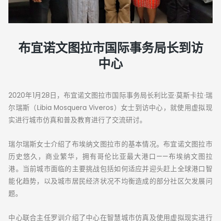
布宜诺文图拉市国际事务局长到访
中心
2020年1月28日，布宜诺文图拉市国际事务局长利比亚·莫斯卡拉·瑞
尔瑞斯（Libia Mosquera Viveros）女士到访中心，就使用虚拟现
实进行城市仿真和普及教育进行了交流研讨。
瑞尔瑞斯女士介绍了布埃纳文图拉市的基本情况。布宜诺文图拉市
历史悠久，商业繁华，拥有哥伦比亚最大港口——布埃纳文图拉
港。当前城市面临的主要挑战包括如何适应并迎头赶上全球港口智
能化趋势，以及城市居民经济状况不均衡造成的部分社区欠发展问
题。
中心联合主任罗训介绍了中心在智慧城市仿真及使用虚拟现实进行