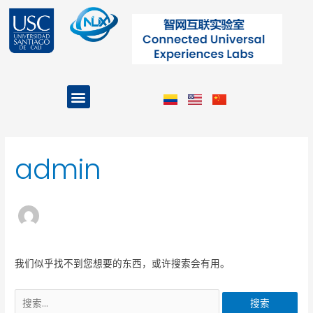
跳
至
内
容
Menu
搜
索：
admin
我们似乎找不到您想要的东西，或许搜索会有用。