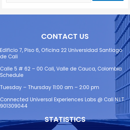
CONTACT US
Edificio 7, Piso 6, Oficina 22 Universidad Santiago
de Cali
Calle 5 # 62 – 00 Cali, Valle de Cauca, Colombia
Schedule
Tuesday – Thursday 11:00 am – 2:00 pm
Connected Universal Experiences Labs @ Cali N.I.T.
901309044
STATISTICS