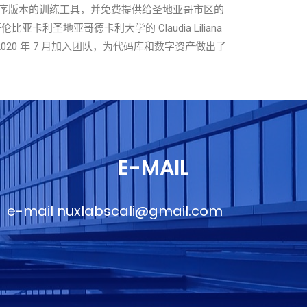
序版本的训练工具，并免费提供给圣地亚哥市区的
圣地亚哥德卡利大学的 Claudia Liliana
020 年 7 月加入团队，为代码库和数字资产做出了
E-MAIL
e-mail
nuxlabscali@gmail.com