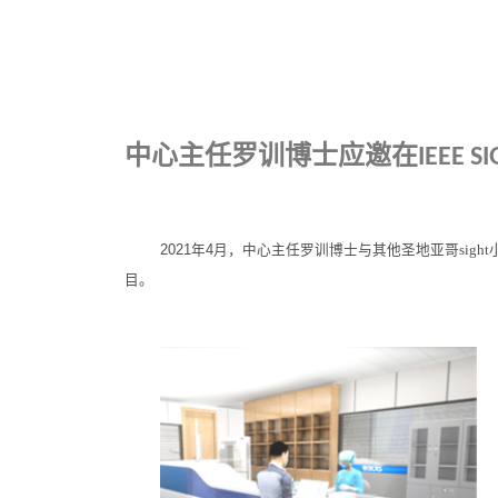
中心主任罗训博士应邀在
IEEE
S
2021年4月，中心主任罗训博士与其他圣地亚哥
sight
目。