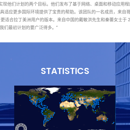
现他们计划的两个目标。他们发布了基于网络、桌面和移动应用程
具适应更多国际环境提供了宝贵的帮助。该团队的一名成员，来自哥伦比亚卡利
建了一个更适合拉丁美洲用户的版本。来自中国的戴敏洪先生和秦蕾女士于 2
我们最初计划的要广泛得多。”
STATISTICS