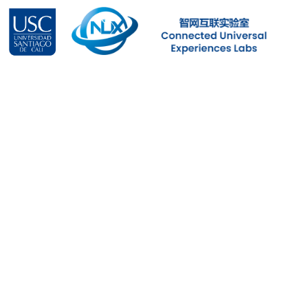
跳
至
内
容