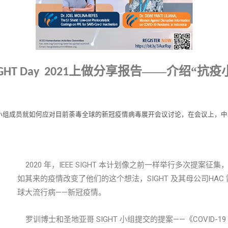
上做分享报告
——
介绍
“抗疫
IGHT
Day
2021
小组
成员就如
何应对
目前荼毒全球的新冠疫情病毒展开会议讨论，在会议上，中
2020 年，IEEE SIGHT 本计划像之前一样举行多次提
如其来的疫情改变了他们的这个想法，SIGHT 及其母公司HA
球大流行病——新冠疫情。
罗训博士和圣地亚哥 SIGHT 小组提交的提案——《COVID-