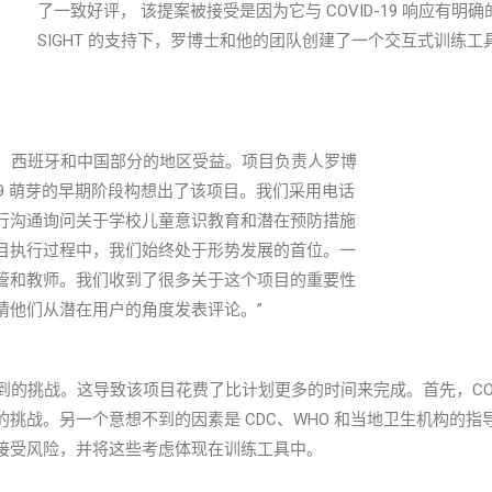
了一致好评， 该提案被接受是因为它与 COVID-19 响应有明
SIGHT 的支持下，罗博士和他的团队创建了一个交互式训练工具，
、西班牙和中国部分的地区受益。项目负责人罗博
ID-19 萌芽的早期阶段构想出了该项目。我们采用电话
行沟通询问关于学校儿童意识教育和潜在预防措施
目执行过程中，我们始终处于形势发展的首位。一
管和教师。我们收到了很多关于这个项目的重要性
请他们从潜在用户的角度发表评论。”
挑战。这导致该项目花费了比计划更多的时间来完成。首先，COVI
战。另一个意想不到的因素是 CDC、WHO 和当地卫生机构的指导方针
接受风险，并将这些考虑体现在训练工具中。