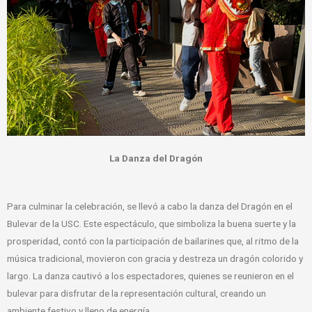
La Danza del Dragón
Para culminar la celebración, se llevó a cabo la danza del Dragón en el
Bulevar de la USC. Este espectáculo, que simboliza la buena suerte y la
prosperidad, contó con la participación de bailarines que, al ritmo de la
música tradicional, movieron con gracia y destreza un dragón colorido y
largo. La danza cautivó a los espectadores, quienes se reunieron en el
bulevar para disfrutar de la representación cultural, creando un
ambiente festivo y lleno de energía.