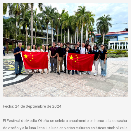
Fecha: 24 de Septiembre de 2024
El Festival de Medio Otoño se celebra anualmente en honor a la cosecha
de otoño y a la luna llena. La luna en varias culturas asiáticas simboliza la