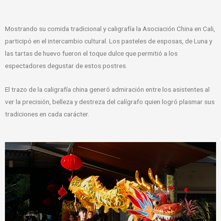
Mostrando su comida tradicional y caligrafía la Asociación China en Cali,
participó en el intercambio cultural. Los pasteles de esposas, de Luna y
las tartas de huevo fueron el toque dulce que permitió a los
espectadores degustar de estos postres.
El trazo de la caligrafía china generó admiración entre los asistentes al
ver la precisión, belleza y destreza del calígrafo quien logró plasmar sus
tradiciones en cada carácter.