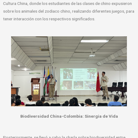
Cultura China, donde los estudiantes de las clases de chino expusieron
sobre los animales del zodiaco chino, realizando diferentes juegos, para
tener interacción con los respectivos significados.
Biodiversidad China-Colombia: Sinergia de Vida
Posteriormente, se llevó a cabo la charla sobre biodiversidad entre